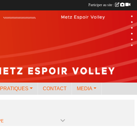
Participer au site :
 PRATIQUES
CONTACT
MEDIA
PE