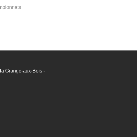
mpionnats
a Grange-aux-Bois -