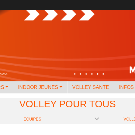
RS
INDOOR JEUNES
VOLLEY SANTE
INFOS
VOLLEY POUR TOUS
ÉQUIPES