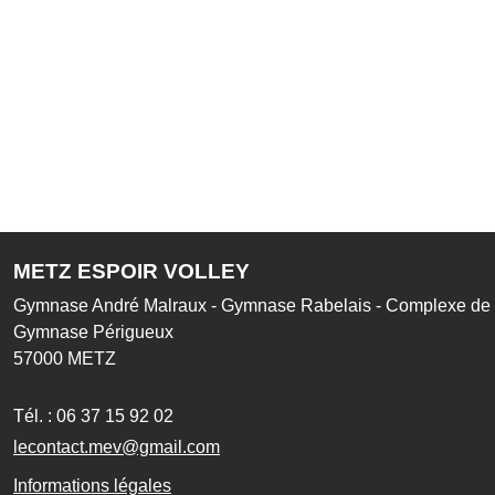
METZ ESPOIR VOLLEY
Gymnase André Malraux - Gymnase Rabelais - Complexe de l
Gymnase Périgueux
57000
METZ
Tél. :
06 37 15 92 02
lecontact.mev@gmail.com
Informations légales