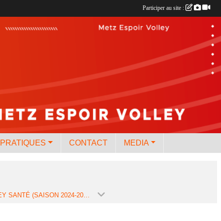
Participer au site :
 PRATIQUES
CONTACT
MEDIA
VOLLEY SANTÉ (SAISON 2024-2025)