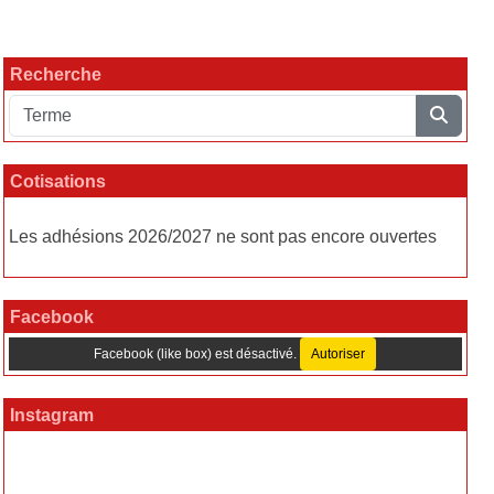
Recherche
Cotisations
Les adhésions 2026/2027 ne sont pas encore ouvertes
Facebook
Facebook (like box) est désactivé.
Autoriser
Instagram