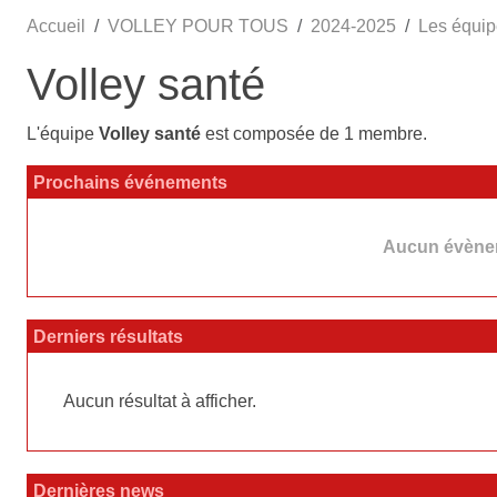
Accueil
VOLLEY POUR TOUS
2024-2025
Les équi
Volley santé
L'équipe
Volley santé
est composée de 1 membre.
Prochains événements
Aucun évènem
Derniers résultats
Aucun résultat à afficher.
Dernières news