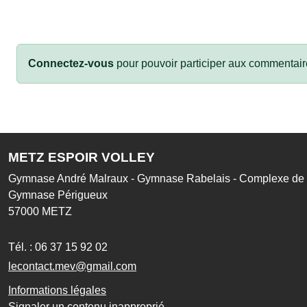
Connectez-vous
pour pouvoir participer aux commentair
METZ ESPOIR VOLLEY
Gymnase André Malraux - Gymnase Rabelais - Complexe de l
Gymnase Périgueux
57000
METZ
Tél. :
06 37 15 92 02
lecontact.mev@gmail.com
Informations légales
Signaler un contenu inapproprié