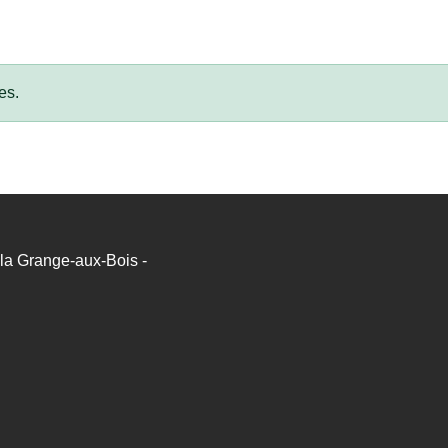
es.
a Grange-aux-Bois -