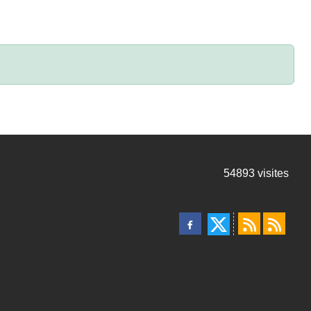
54893
visites