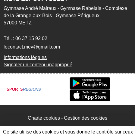
Gymnase André Malraux - Gymnase Rabelais - Complexe
de la Grange-aux-Bois - Gymnase Périgueux
57000
METZ
Tél. :
06 37 15 92 02
lecontact.mev@gmail.com
Informations légales
Signaler un contenu inapproprié
SPORTS
REGIONS
Charte cookies
Gestion des cookies
Ce site utilise des cookies et vous donne le contrôle sur ceux