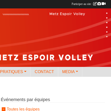
Participer au site :
 PRATIQUES
CONTACT
MEDIA
Événements par équipes
Toutes les équipes