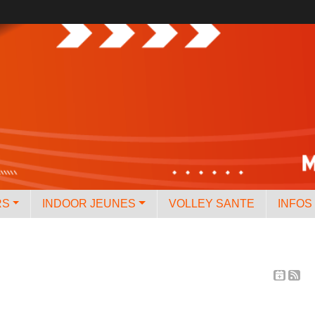
RS
INDOOR JEUNES
VOLLEY SANTE
INFOS