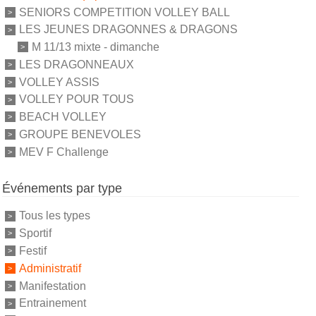
SENIORS COMPETITION VOLLEY BALL
LES JEUNES DRAGONNES & DRAGONS
M 11/13 mixte - dimanche
LES DRAGONNEAUX
VOLLEY ASSIS
VOLLEY POUR TOUS
BEACH VOLLEY
GROUPE BENEVOLES
MEV F Challenge
Événements par type
Tous les types
Sportif
Festif
Administratif
Manifestation
Entrainement