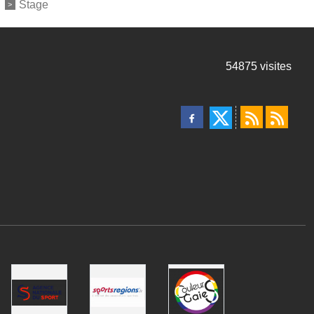
Stage
54875
visites