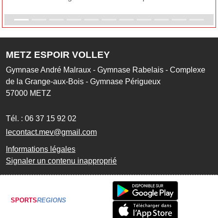
METZ ESPOIR VOLLEY
Gymnase André Malraux - Gymnase Rabelais - Complexe
de la Grange-aux-Bois - Gymnase Périgueux
57000
METZ
Tél. :
06 37 15 92 02
lecontact.mev@gmail.com
Informations légales
Signaler un contenu inapproprié
SPORTS
REGIONS