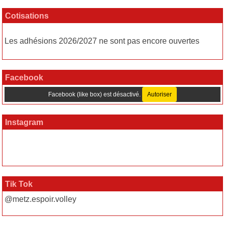
Cotisations
Les adhésions 2026/2027 ne sont pas encore ouvertes
Facebook
Facebook (like box) est désactivé.
Autoriser
Instagram
Tik Tok
@metz.espoir.volley