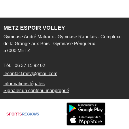
METZ ESPOIR VOLLEY
Gymnase André Malraux - Gymnase Rabelais - Complexe
de la Grange-aux-Bois - Gymnase Périgueux
57000
METZ
Tél. :
06 37 15 92 02
lecontact.mev@gmail.com
Informations légales
Signaler un contenu inapproprié
SPORTS
REGIONS