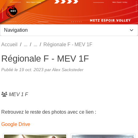
Panneau de gestion des cookies
Accueil
Régionale F - MEV 1F
Régionale F - MEV 1F
Publié le
19 oct. 2023
par Alex Sacksteder
MEV 1 F
Retrouvez le reste des photos avec ce lien :
Google Drive