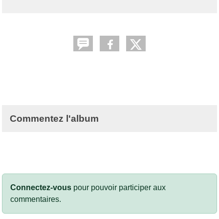
Commentez l'album
Connectez-vous
pour pouvoir participer aux
commentaires.