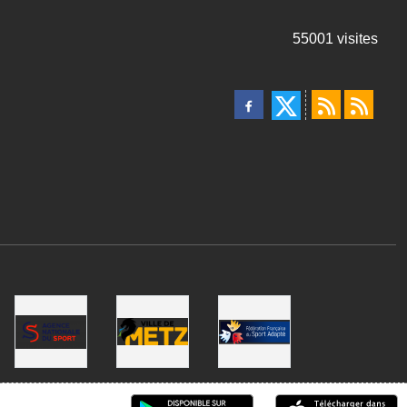
55001
visites