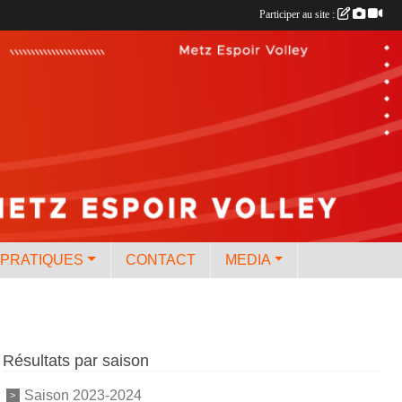
Participer au site :
 PRATIQUES
CONTACT
MEDIA
Résultats par saison
Saison 2023-2024