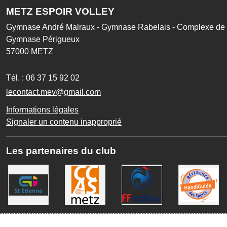
METZ ESPOIR VOLLEY
Gymnase André Malraux - Gymnase Rabelais - Complexe de l
Gymnase Périgueux
57000
METZ
Tél. :
06 37 15 92 02
lecontact.mev@gmail.com
Informations légales
Signaler un contenu inapproprié
Les partenaires du club