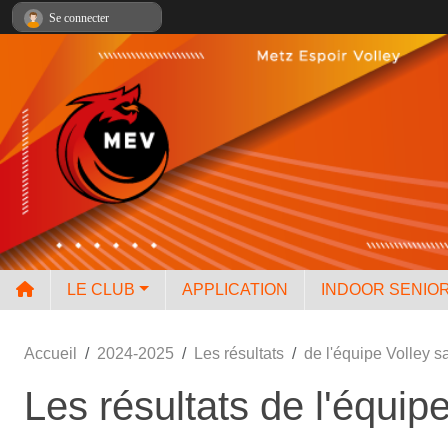
Panneau de gestion des cookies
Se connecter
LE CLUB
APPLICATION
INDOOR SENIO
Accueil
2024-2025
Les résultats
de l'équipe Volley s
Les résultats de l'équip