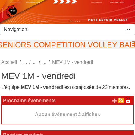
Panneau de gestion des cookies
SENIORS COMPETITION VOLLEY BAL
Accueil
MEV 1M - vendredi
MEV 1M - vendredi
L'équipe
MEV 1M - vendredi
est composée de 22 membres.
+ d'
Prochains événements
Aucun évènement à afficher.