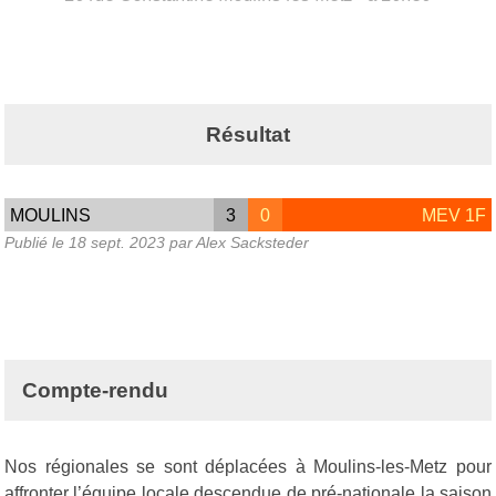
Résultat
MOULINS
3
0
MEV 1F
Publié le
18 sept. 2023
par Alex Sacksteder
Compte-rendu
Nos régionales se sont déplacées à Moulins-les-Metz pour
affronter l’équipe locale descendue de pré-nationale la saison