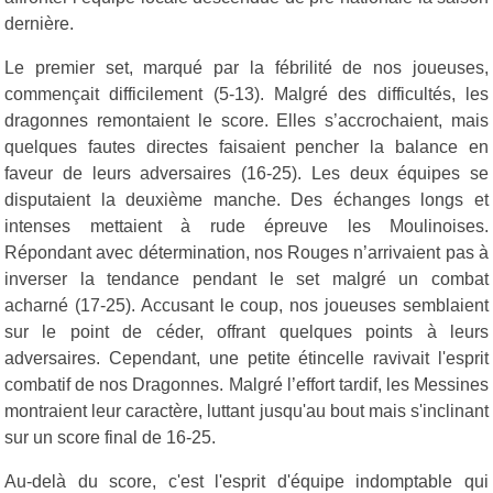
dernière.
Le premier set, marqué par la fébrilité de nos joueuses,
commençait difficilement (5-13). Malgré des difficultés, les
dragonnes remontaient le score. Elles s’accrochaient, mais
quelques fautes directes faisaient pencher la balance en
faveur de leurs adversaires (16-25). Les deux équipes se
disputaient la deuxième manche. Des échanges longs et
intenses mettaient à rude épreuve les Moulinoises.
Répondant avec détermination, nos Rouges n’arrivaient pas à
inverser la tendance pendant le set malgré un combat
acharné (17-25). Accusant le coup, nos joueuses semblaient
sur le point de céder, offrant quelques points à leurs
adversaires. Cependant, une petite étincelle ravivait l'esprit
combatif de nos Dragonnes. Malgré l’effort tardif, les Messines
montraient leur caractère, luttant jusqu'au bout mais s'inclinant
sur un score final de 16-25.
Au-delà du score, c'est l'esprit d'équipe indomptable qui