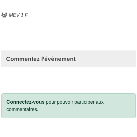
MEV 1 F
Commentez l’évènement
Connectez-vous
pour pouvoir participer aux
commentaires.