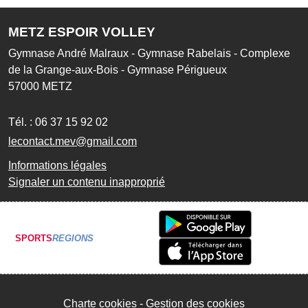
METZ ESPOIR VOLLEY
Gymnase André Malraux - Gymnase Rabelais - Complexe
de la Grange-aux-Bois - Gymnase Périgueux
57000
METZ
Tél. :
06 37 15 92 02
lecontact.mev@gmail.com
Informations légales
Signaler un contenu inapproprié
SPORTS
REGIONS
Charte cookies
Gestion des cookies