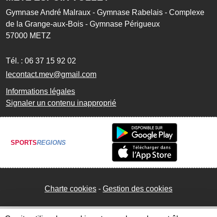
Gymnase André Malraux - Gymnase Rabelais - Complexe
de la Grange-aux-Bois - Gymnase Périgueux
57000
METZ
Tél. :
06 37 15 92 02
lecontact.mev@gmail.com
Informations légales
Signaler un contenu inapproprié
SPORTS
REGIONS
Charte cookies
Gestion des cookies