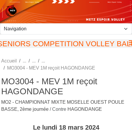
Panneau de gestion des cookies
SENIORS COMPETITION VOLLEY BAL
Accueil
MO3004 - MEV 1M reçoit HAGONDANGE
MO3004 - MEV 1M reçoit
HAGONDANGE
MO2 - CHAMPIONNAT MIXTE MOSELLE OUEST POULE
BASSE, 2ème journée
/ Contre
HAGONDANGE
Le
lundi
18
mars
2024