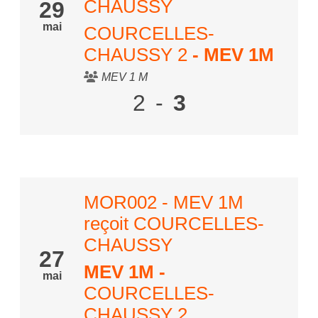
CHAUSSY
29
mai
COURCELLES-
CHAUSSY 2
- MEV 1M
MEV 1 M
2
-
3
MOR002 - MEV 1M
reçoit COURCELLES-
CHAUSSY
27
MEV 1M
-
mai
COURCELLES-
CHAUSSY 2