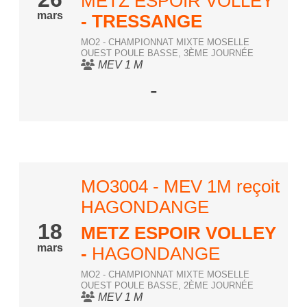
METZ ESPOIR VOLLEY
mars
- TRESSANGE
MO2 - CHAMPIONNAT MIXTE MOSELLE
OUEST POULE BASSE, 3ÈME JOURNÉE
MEV 1 M
-
MO3004 - MEV 1M reçoit
HAGONDANGE
18
METZ ESPOIR VOLLEY
mars
-
HAGONDANGE
MO2 - CHAMPIONNAT MIXTE MOSELLE
OUEST POULE BASSE, 2ÈME JOURNÉE
MEV 1 M