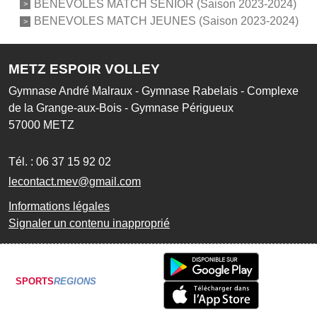
BENEVOLES MATCH SENIOR (Saison 2023-2024)
BENEVOLES MATCH JEUNES (Saison 2023-2024)
METZ ESPOIR VOLLEY
Gymnase André Malraux - Gymnase Rabelais - Complexe
de la Grange-aux-Bois - Gymnase Périgueux
57000
METZ
Tél. :
06 37 15 92 02
lecontact.mev@gmail.com
Informations légales
Signaler un contenu inapproprié
SPORTS
REGIONS