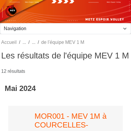
Panneau de gestion des cookies
Accueil
de l'équipe MEV 1 M
Les résultats de l'équipe MEV 1 M
12 résultats
Mai 2024
MOR001 - MEV 1M à
COURCELLES-