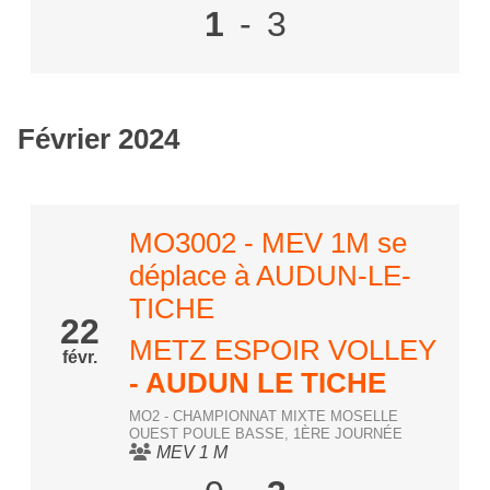
1
-
3
Février 2024
MO3002 - MEV 1M se
déplace à AUDUN-LE-
TICHE
22
METZ ESPOIR VOLLEY
févr.
- AUDUN LE TICHE
MO2 - CHAMPIONNAT MIXTE MOSELLE
OUEST POULE BASSE, 1ÈRE JOURNÉE
MEV 1 M